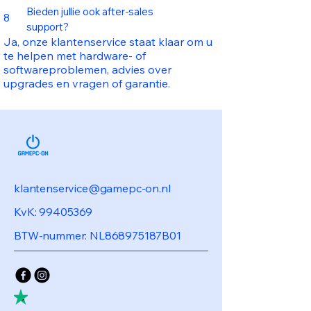
Bieden jullie ook after-sales
8
support?
Ja, onze klantenservice staat klaar om u
te helpen met hardware- of
softwareproblemen, advies over
upgrades en vragen of garantie.
klantenservice@gamepc-on.nl
KvK:
99405369
BTW-nummer: NL868975187B01