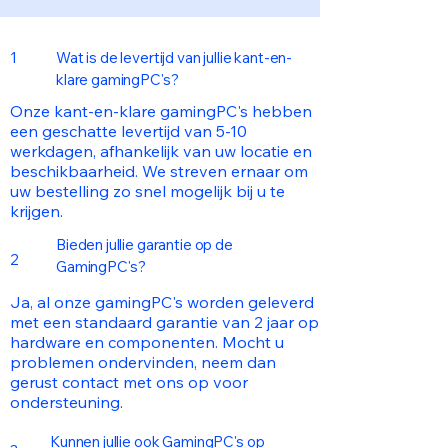
1
Wat is de levertijd van jullie kant-en-
klare gamingPC's?
Onze kant-en-klare gamingPC's hebben
een geschatte levertijd van 5-10
werkdagen, afhankelijk van uw locatie en
beschikbaarheid. We streven ernaar om
uw bestelling zo snel mogelijk bij u te
krijgen.
Bieden jullie garantie op de
2
GamingPC's?
Ja, al onze gamingPC's worden geleverd
met een standaard garantie van 2 jaar op
hardware en componenten. Mocht u
problemen ondervinden, neem dan
gerust contact met ons op voor
ondersteuning.
Kunnen jullie ook GamingPC's op