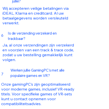
jullie?
Wij accepteren veilige betalingen via
iDEAL, Klarna en creditcard. Al uw
betaalgegevens worden versleuteld
verwerkt.
Is de verzending verzekerd en
6
trackbaar?
Ja, al onze verzendingen zijn verzekerd
en voorzien van een track & trace code,
zodat u uw bestelling gemakkelijk kunt
volgen.
Werken jullie GamingPC's met alle
7
populaire games en VR?
Onze gamingPC’s zijn geoptimaliseerd
voor moderne games, inclusief VR‑ready
titels. Voor specifieke games of VR‑sets
kunt u contact opnemen voor
compatibiliteitsadvies.