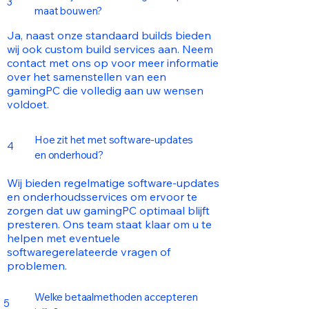
3
maat bouwen?
Ja, naast onze standaard builds bieden
wij ook custom build services aan. Neem
contact met ons op voor meer informatie
over het samenstellen van een
gamingPC die volledig aan uw wensen
voldoet.
Hoe zit het met software-updates
4
en onderhoud?
Wij bieden regelmatige software-updates
en onderhoudsservices om ervoor te
zorgen dat uw gamingPC optimaal blijft
presteren. Ons team staat klaar om u te
helpen met eventuele
softwaregerelateerde vragen of
problemen.
Welke betaalmethoden accepteren
5