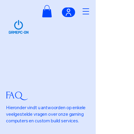
FAQ
Hieronder vindt u antwoorden op enkele
veelgestelde vragen over onze gaming
computers en custom build services.