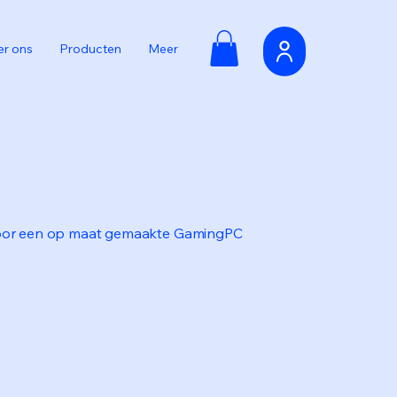
r ons
Producten
Meer
or een op maat gemaakte GamingPC