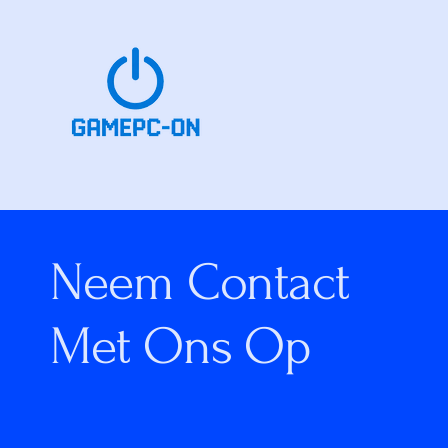
Neem Contact
Met Ons Op