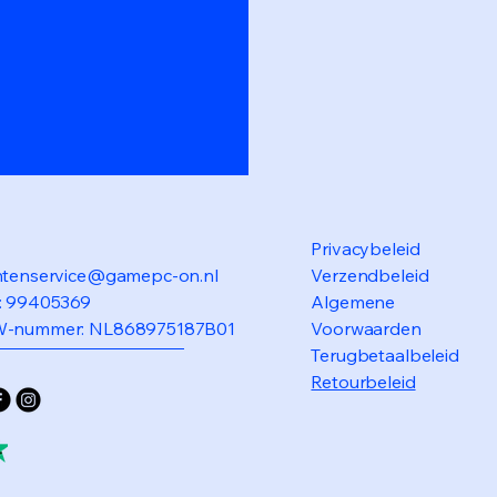
Privacybeleid
ntenservice@gamepc-on.nl
Verzendbeleid
: 99405369
Algemene
-nummer: NL868975187B01
Voorwaarden
Terugbetaalbeleid
Retourbeleid