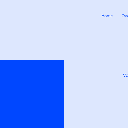
Home
Ove
Vo